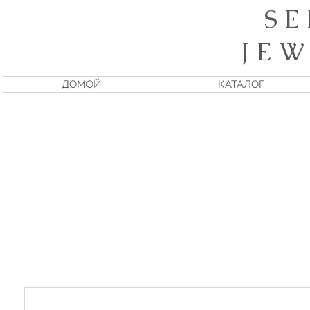
S E
J E W
ДОМОЙ
КАТАЛОГ