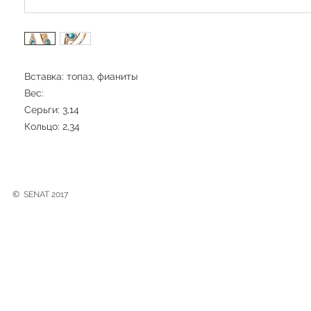
Вставка: топаз, фианиты
Вес:
Серьги: 3,14
Кольцо: 2,34
©
SENAT 2017