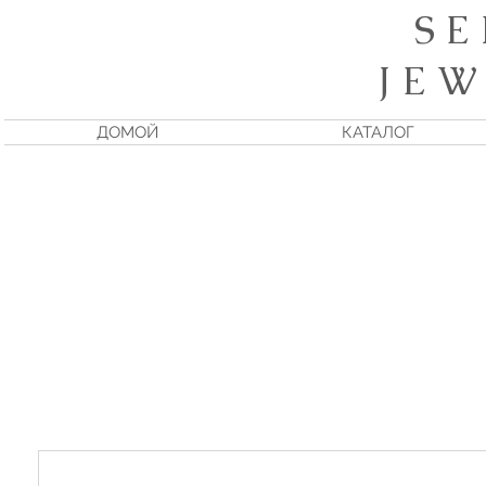
S E
J E W
ДОМОЙ
КАТАЛОГ