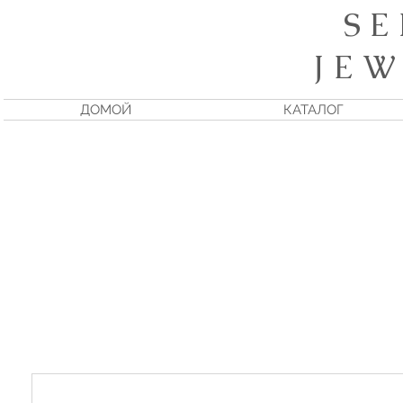
S E
J E W
ДОМОЙ
КАТАЛОГ