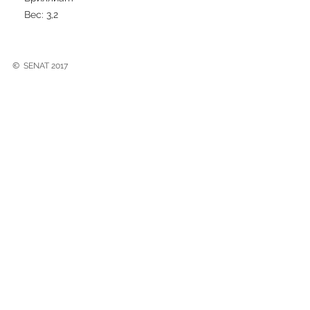
Вес: 3,2
©
SENAT 2017