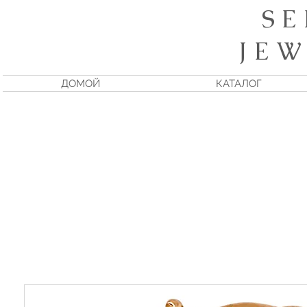
S E
J E W
ДОМОЙ
КАТАЛОГ