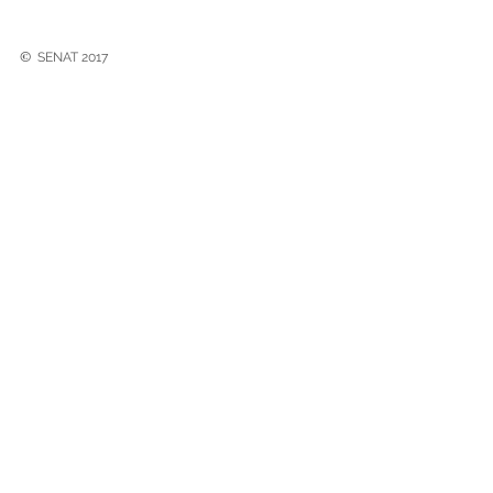
©
SENAT 2017