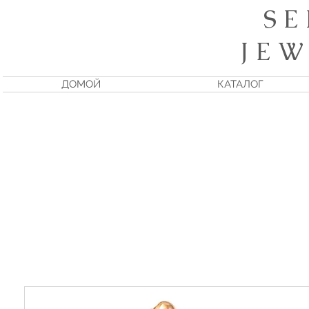
S E
J E W
ДОМОЙ
КАТАЛОГ